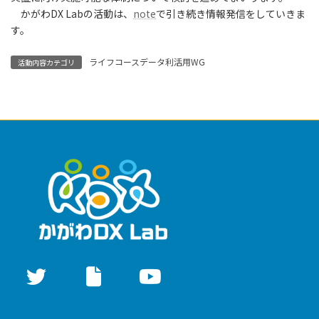
かがわDX Labの活動は、
note
で引き続き情報発信をしていきま
す。
ライフコースデータ利活用WG
活動内容カテゴリ