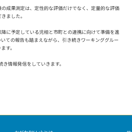
験の成果測定は、定性的な評価だけでなく、定量的な評価
だきました。
以降に予定している児相と市町との連携に向けて準備を進
ついての報告も踏まえながら、引き続きワーキンググルー
ります。
続き情報発信をしていきます。