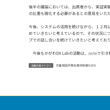
後半の議論においては、出席者から、実証実
の比重も強化する必要があるとの意見をいた
今後、システムの活用を続けながら、１２月
めていきたいと考えているので、その状況に
プでの話し合いを続けていきたいと考えてお
今後もかがわDX Labの活動は、
note
で引き
児童相談所等支援体制強化WG
活動内容カテゴリ