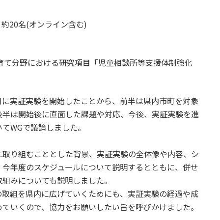
 約20名(オンライン含む)
子育て分野における研究項目「児童相談所等支援体制強化
月に実証実験を開始したことから、前半は県内市町を対象
後半は開始後に直面した課題や対応、今後、実証実験を進
いてWGで議論しました。
に取り組むこととした背景、実証実験の全体像や内容、シ
、今年度のスケジュールについて説明するとともに、併せ
取組みについても説明しました。
の取組を県内に広げていくためにも、実証実験の経過や成
めていくので、協力をお願いしたい旨を呼びかけました。