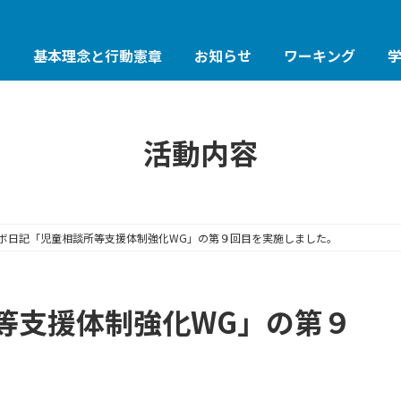
は
基本理念と行動憲章
お知らせ
ワーキング
活動内容
ボ日記「児童相談所等支援体制強化WG」の第９回目を実施しました。
等支援体制強化WG」の第９