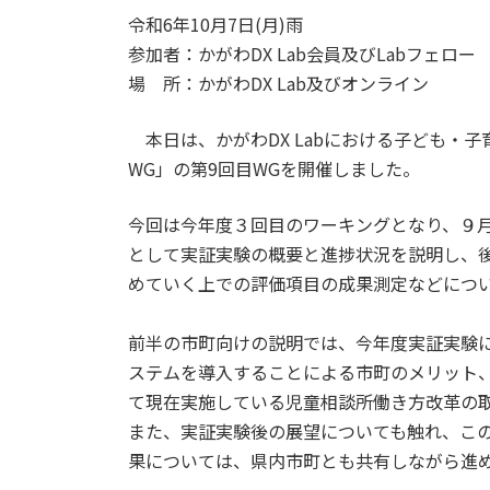
令和6年10月7日(月)雨
参加者：かがわDX Lab会員及びLabフェロー
場 所：かがわDX Lab及びオンライン
本日は、かがわDX Labにおける子ども・
WG」の第9回目WGを開催しました。
今回は今年度３回目のワーキングとなり、９
として実証実験の概要と進捗状況を説明し、
めていく上での評価項目の成果測定などにつ
前半の市町向けの説明では、今年度実証実験
ステムを導入することによる市町のメリット
て現在実施している児童相談所働き方改革の
また、実証実験後の展望についても触れ、こ
果については、県内市町とも共有しながら進