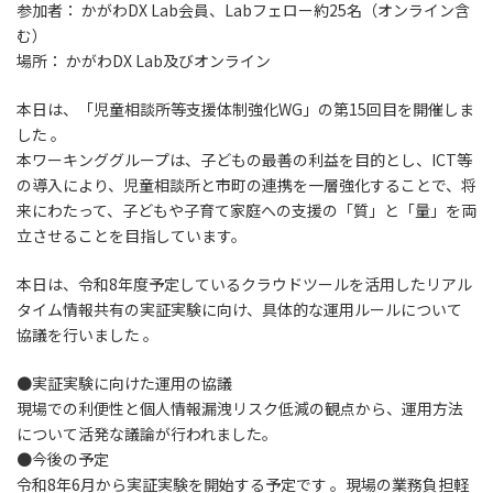
参加者： かがわDX Lab会員、Labフェロー約25名（オンライン含
む）
場所： かがわDX Lab及びオンライン
本日は、「児童相談所等支援体制強化WG」の第15回目を開催しま
した 。
本ワーキンググループは、子どもの最善の利益を目的とし、ICT等
の導入により、児童相談所と市町の連携を一層強化することで、将
来にわたって、子どもや子育て家庭への支援の「質」と「量」を両
立させることを目指しています。
本日は、令和8年度予定しているクラウドツールを活用したリアル
タイム情報共有の実証実験に向け、具体的な運用ルールについて
協議を行いました 。
●実証実験に向けた運用の協議
現場での利便性と個人情報漏洩リスク低減の観点から、運用方法
について活発な議論が行われました。
●今後の予定
令和8年6月から実証実験を開始する予定です 。現場の業務負担軽