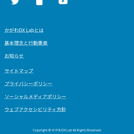
かがわDX Labとは
基本理念と行動憲章
お知らせ
サイトマップ
プライバシーポリシー
ソーシャルメディアポリシー
ウェブアクセシビリティ方針
Copyright © かがわDX Lab All Rights Reserved.