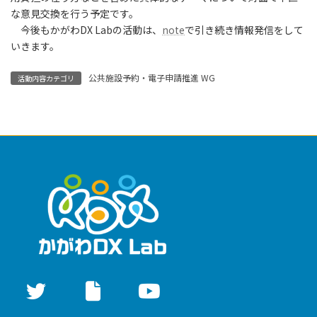
な意見交換を行う予定です。
今後もかがわDX Labの活動は、
note
で引き続き情報発信をして
いきます。
公共施設予約・電子申請推進 WG
活動内容カテゴリ