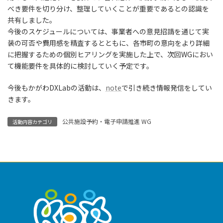
べき要件を切り分け、整理していくことが重要であるとの認識を
共有しました。
今後のスケジュールについては、事業者への意見招請を通じて実
装の可否や費用感を精査するとともに、各市町の意向をより詳細
に把握するための個別ヒアリングを実施した上で、次回WGにおい
て機能要件を具体的に検討していく予定です。
今後もかがわDXLabの活動は、
note
で引き続き情報発信をしてい
きます。
公共施設予約・電子申請推進 WG
活動内容カテゴリ