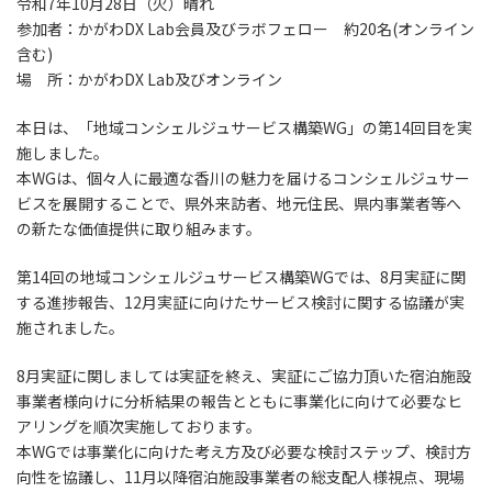
令和7年10月28日（火）晴れ
参加者：かがわDX Lab会員及びラボフェロー 約20名(オンライン
含む)
場 所：かがわDX Lab及びオンライン
本日は、「地域コンシェルジュサービス構築WG」の第14回目を実
施しました。
本WGは、個々人に最適な香川の魅力を届けるコンシェルジュサー
ビスを展開することで、県外来訪者、地元住民、県内事業者等へ
の新たな価値提供に取り組みます。
第14回の地域コンシェルジュサービス構築WGでは、8月実証に関
する進捗報告、12月実証に向けたサービス検討に関する協議が実
施されました。
8月実証に関しましては実証を終え、実証にご協力頂いた宿泊施設
事業者様向けに分析結果の報告とともに事業化に向けて必要なヒ
アリングを順次実施しております。
本WGでは事業化に向けた考え方及び必要な検討ステップ、検討方
向性を協議し、11月以降宿泊施設事業者の総支配人様視点、現場