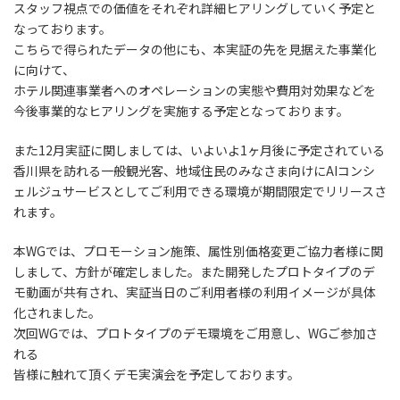
スタッフ視点での価値をそれぞれ詳細ヒアリングしていく予定と
なっております。
こちらで得られたデータの他にも、本実証の先を見据えた事業化
に向けて、
ホテル関連事業者へのオペレーションの実態や費用対効果などを
今後事業的なヒアリングを実施する予定となっております。
また12月実証に関しましては、いよいよ1ヶ月後に予定されている
香川県を訪れる一般観光客、地域住民のみなさま向けにAIコンシ
ェルジュサービスとしてご利用できる環境が期間限定でリリースさ
れます。
本WGでは、プロモーション施策、属性別価格変更ご協力者様に関
しまして、方針が確定しました。また開発したプロトタイプのデ
モ動画が共有され、実証当日のご利用者様の利用イメージが具体
化されました。
次回WGでは、プロトタイプのデモ環境をご用意し、WGご参加さ
れる
皆様に触れて頂くデモ実演会を予定しております。