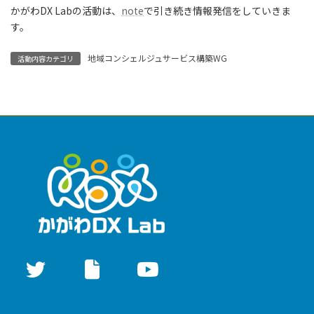
かがわDX Labの活動は、
note
で引き続き情報発信をしていきま
す。
地域コンシェルジュサービス構築WG
活動内容カテゴリ