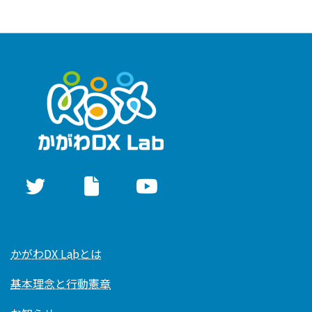
かがわDX Labとは
基本理念と行動憲章