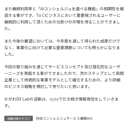
また継続利用率と「AIコンシェルジュを選べる機能」の相関性を確
認する事ができ、To Cビジネスにおいて重要視されるユーザーに
継続的に利用して頂くための仕掛けの示唆を得ることができまし
た。
また今後の展望においては、今年度を通して得られた成果だけで
なく、事業化に向けて必要な重要課題についても明らかになりま
した。
今回の取り組みを通じてサービスコンセプト及び潜在的なユーザ
ーニーズを発掘する事ができましたので、次のステップとして民間
企業として持続的な事業モデルとして確立するための、より詳細
のビジネス戦略を検討して参りたいと思います。
かがわDX Labの活動は、
note
で引き続き情報発信をしていきま
す。
地域コンシェルジュサービス構築WG
活動内容カテゴリ