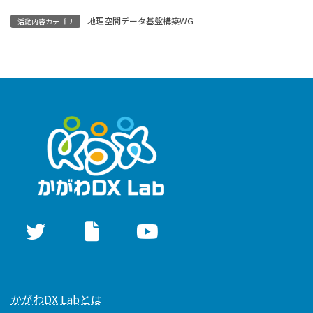
地理空間データ基盤構築WG
活動内容カテゴリ
かがわDX Labとは