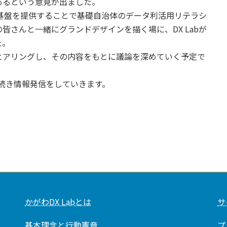
あるという意見が出ました。
が基盤を提供することで基礎自治体のデータ利活用リテラシ
皆さんと一緒にグランドデザインを描く場に、DX Labが
た。
アリングし、その内容をもとに議論を深めていく予定で
続き情報発信をしていきます。
かがわDX Labとは
サ
基本理念と行動憲章
プ