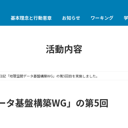
は
基本理念と行動憲章
お知らせ
ワーキング
活動内容
日記「地理空間データ基盤構築WG」の第5回目を実施しました。
ータ基盤構築WG」の第5回