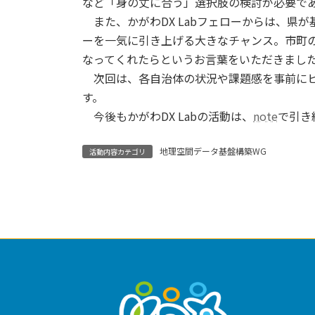
など「身の丈に合う」選択肢の検討が必要で
また、かがわDX Labフェローからは、県
ーを一気に引き上げる大きなチャンス。市町の
なってくれたらというお言葉をいただきまし
次回は、各自治体の状況や課題感を事前にヒ
す。
今後もかがわDX Labの活動は、
note
で引き
地理空間データ基盤構築WG
活動内容カテゴリ