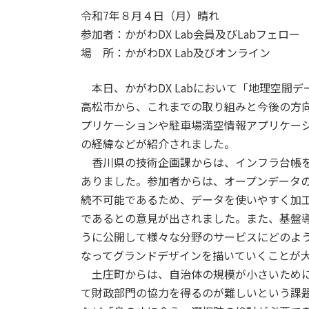
令和7年８月４日（月）晴れ
参加者：かがわDX Lab会員及びLabフェロー
場 所：かがわDX Lab及びオンライン
本日、かがわDX Labにおいて「地理空間
高松市から、これまでの取り組みと今後の方
プリケーションや駐車場満空情報アプリケー
の経緯などが紹介されました。
香川県の技術企画課からは、インフラ台帳を
ありました。参加者からは、オープンデータ
続不可能であるため、データを使いやすく加
であるとの意見が出されました。また、基盤
うに公開して様々な分野のサービスにどのよ
なってグランドデザインを描いていくことが
土庄町からは、自治体の規模が小さいために
て財政部門の協力を得るのが難しいという課