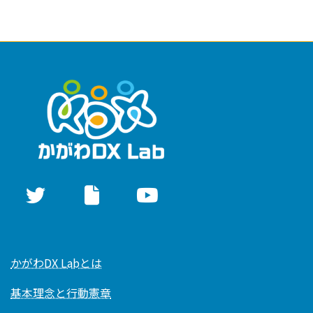
かがわDX Labとは
基本理念と行動憲章