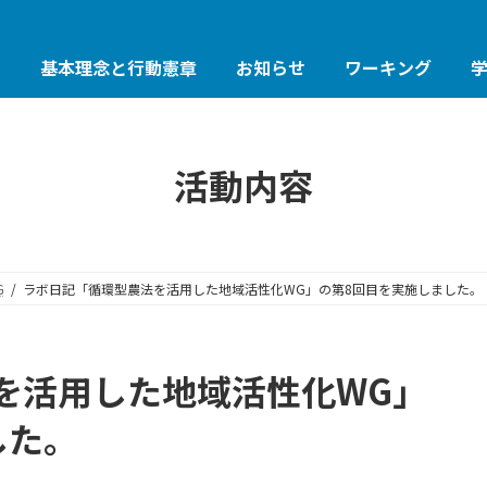
は
基本理念と行動憲章
お知らせ
ワーキング
活動内容
G
ラボ日記「循環型農法を活用した地域活性化WG」の第8回目を実施しました。
を活用した地域活性化WG」
した。