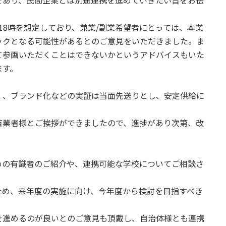
であり、民間企業とは別途連携を進めていきたい旨をお伝
18時を想定しており、兼業/副業希望者にとっては、本業
ックとなる可能性があるとのご意見をいただきました。ま
て参画いただくことはできないかというアドバイスもいた
ます。
く、ブランド化などの実証は当面先送りとし、安定供給に
苗業者様とご挨拶ができましたので、進捗があり次第、改
めの有識者のご紹介や、連携可能な学校についてご相談さ
ため、来年度の実施に向け、今年度から検討を目指すべき
を進めるのが良いとのご意見も頂戴し、自治体様とも連携