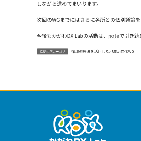
しながら進めてまいります。
次回のWGまでにはさらに各所との個別議論
今後もかがわDX Labの活動は、
note
で引き続
循環型農法を活用した地域活性化WG
活動内容カテゴリ