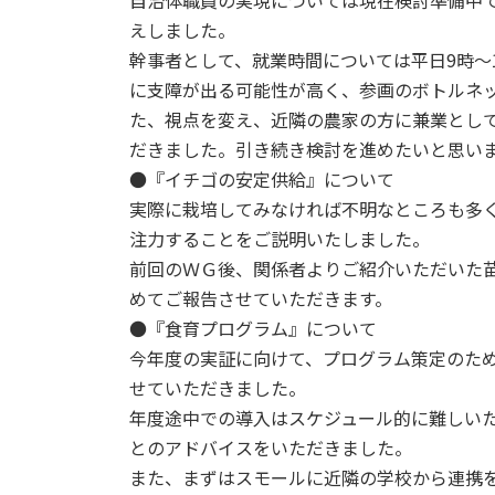
自治体職員の実現については現在検討準備中
えしました。
幹事者として、就業時間については平日9時～
に支障が出る可能性が高く、参画のボトルネ
た、視点を変え、近隣の農家の方に兼業とし
だきました。引き続き検討を進めたいと思い
●『イチゴの安定供給』について
実際に栽培してみなければ不明なところも多
注力することをご説明いたしました。
前回のＷＧ後、関係者よりご紹介いただいた
めてご報告させていただきます。
●『食育プログラム』について
今年度の実証に向けて、プログラム策定のた
せていただきました。
年度途中での導入はスケジュール的に難しい
とのアドバイスをいただきました。
また、まずはスモールに近隣の学校から連携