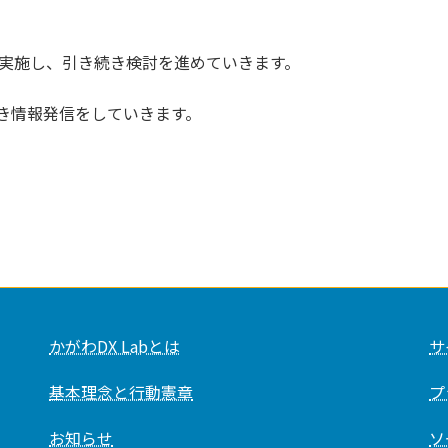
を実施し、引き続き検討を進めていきます。
き情報発信をしていきます。
かがわDX Labとは
サ
基本理念と行動憲章
プ
お知らせ
ソ