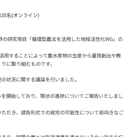
20名(オンライン)
分野の研究項目「循環型農法を活用した地域活性化WG」の
を活用することによって農水産物の生産から雇用創出や教
くりに取り組むものです。
証の状況に関する議論を行いました。
みを開始しており、現状の進捗についてご報告いたしまし
いただき、請負形式での就労の可能性について前向きなご