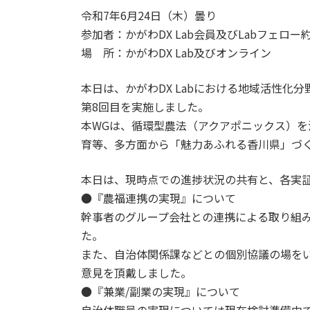
令和7年6月24日（木）曇り
参加者：かがわDX Lab会員及びLabフェロー約
場 所：かがわDX Lab及びオンライン
本日は、かがわDX Labにおける地域活性化
第8回目を実施しました。
本WGは、循環型農法（アクアポニックス）
育等、多方面から「魅力あふれる香川県」づ
本日は、現時点での進捗状況の共有と、各実
●『農福連携の実現』について
幹事者のグループ会社との連携による取り組
た。
また、自治体関係課などとの個別協議の場を
意見を頂戴しました。
●『兼業/副業の実現』について