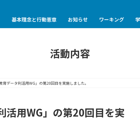
は
基本理念と行動憲章
お知らせ
ワーキング
活動内容
教育データ利活用WG」の第20回目を実施しました。
利活用WG」の第20回目を実