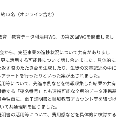
ー 約13名（オンライン含む）
教育「教育データ利活用WG」の第20回WGを開催しまし
会から、実証事業の進捗状況について共有がありまし
を更に活用する可能性について話し合いました。具体的に
を返す際のたたき台を生成したり、生徒の文章記述の中に
へアラートを行ったりといった案が出されました。
用等について、先進事例などを情報収集した結果の共有
付番する「宛名番号」とも連携可能な全県的データ連携基
員会独自に、電子証明書と県域教育アカウント等を紐づけ
について共通理解を図りました。
明書の活用等について、費用感などを具体的に検討する