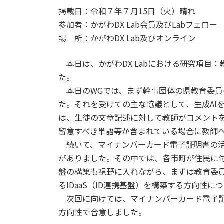
掲載日：令和７年７月15日（火）晴れ
参加者：かがわDX Lab会員及びLabフェロ
場 所：かがわDX Lab及びオンライン
本日は、かがわDX Labにおける研究項目：
た。
本日のWGでは、まず幹事団体の県教育委員
た。それを受けての主な協議として、生成AI
は、生徒の文章記述に対して教師がコメント
留意すべき単語等が含まれている場合に教師
続いて、マイナンバーカード電子証明書の活
がありました。その中では、各市町が住民に
盤の構築も視野に入れながら、まずは教育委
るIDaaS（ID連携基盤）を構築する方向性
次回に向けては、マイナンバーカード電子証
方向性で合意しました。