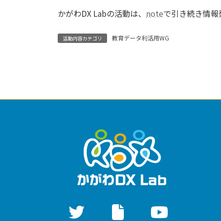
かがわDX Labの活動は、
note
で引き続き情報
教育データ利活用WG
活動内容カテゴリ