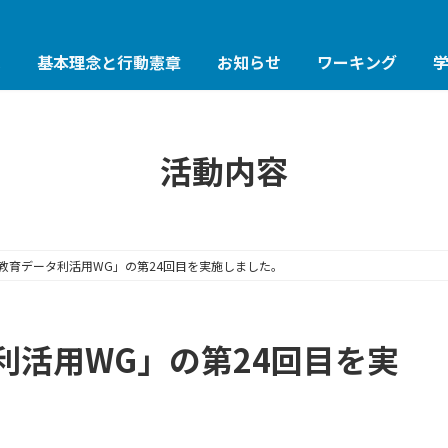
は
基本理念と行動憲章
お知らせ
ワーキング
活動内容
教育データ利活用WG」の第24回目を実施しました。
利活用WG」の第24回目を実