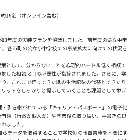
ー 約16名（オンライン含む）
和8年度の実装プランを協議しました。前年度の県立中学
えて、各市町の公立小中学校での事業拡大に向けての状況を
策として、分からないことを心理的ハードル低く相談で
連携した相談窓口の必要性が指摘されました。さらに、学
たり、これまで行ってきた紙の生活記録の代替とできたり
メリットをしっかりと提示していくことも課題として挙げ
理・引き継がれている「キャリア・パスポート」の電子化
所有権（行政か個人か）や卒業後の取り扱い、手書きの良
されました。
自らデータを取得することで学校側の報告業務を不要にす