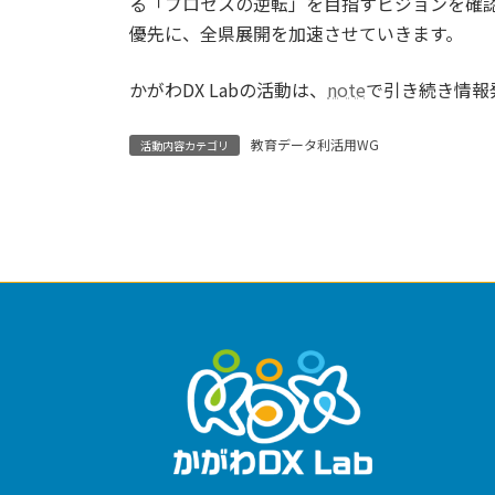
る「プロセスの逆転」を目指すビジョンを確
優先に、全県展開を加速させていきます。
かがわDX Labの活動は、
note
で引き続き情報
教育データ利活用WG
活動内容カテゴリ