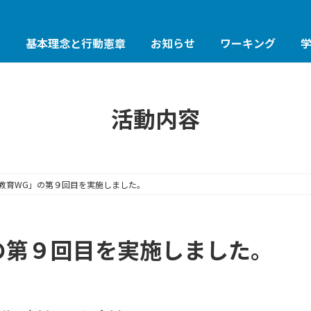
は
基本理念と行動憲章
お知らせ
ワーキング
活動内容
教育WG」の第９回目を実施しました。
の第９回目を実施しました。