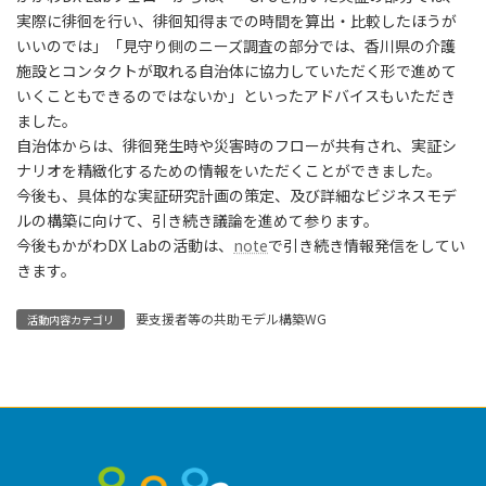
実際に徘徊を行い、徘徊知得までの時間を算出・比較したほうが
いいのでは」「見守り側のニーズ調査の部分では、香川県の介護
施設とコンタクトが取れる自治体に協力していただく形で進めて
いくこともできるのではないか」といったアドバイスもいただき
ました。
自治体からは、徘徊発生時や災害時のフローが共有され、実証シ
ナリオを精緻化するための情報をいただくことができました。
今後も、具体的な実証研究計画の策定、及び詳細なビジネスモデ
ルの構築に向けて、引き続き議論を進めて参ります。
今後もかがわDX Labの活動は、
note
で引き続き情報発信をしてい
きます。
要支援者等の共助モデル構築WG
活動内容カテゴリ