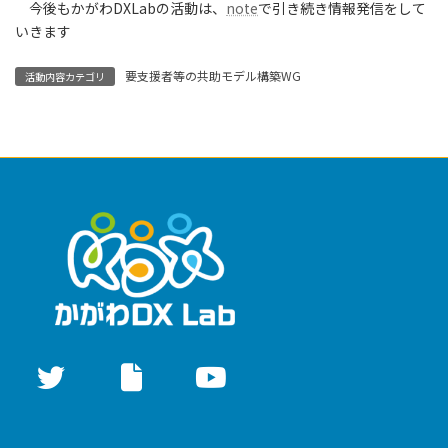
今後もかがわDXLabの活動は、
note
で引き続き情報発信をして
いきます
要支援者等の共助モデル構築WG
活動内容カテゴリ