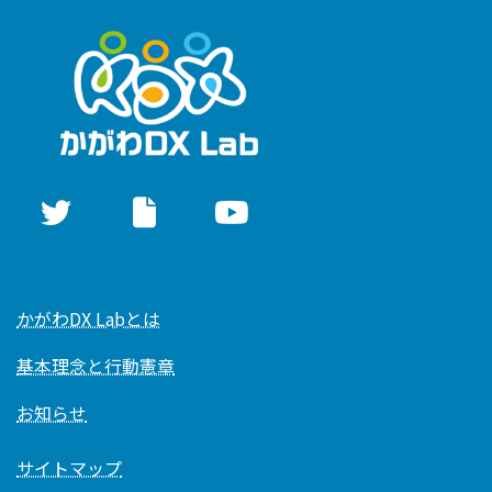
かがわDX Labとは
基本理念と行動憲章
お知らせ
サイトマップ