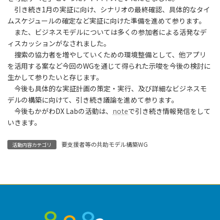
引き続き1月の実証に向け、シナリオの最終確認、具体的なタイ
ムスケジュールの確定など実証に向けた準備を進めて参ります。
また、ビジネスモデルについては多くの参加者による活発なデ
ィスカッションがなされました。
捜索の協力者を増やしていくための環境整備として、他アプリ
を活用する案など今回のWGを通じて得られた示唆を今後の検討に
生かして参りたいと存じます。
今後も具体的な実証計画の策定・実行、及び詳細なビジネスモ
デルの構築に向けて、引き続き議論を進めて参ります。
今後もかがわDX Labの活動は、
note
で引き続き情報発信をして
いきます。
要支援者等の共助モデル構築WG
活動内容カテゴリ