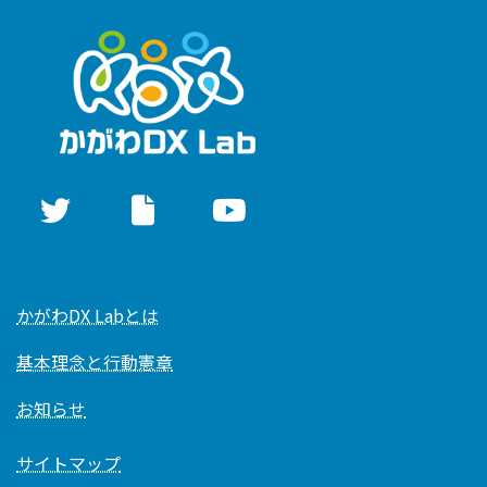
かがわDX Labとは
基本理念と行動憲章
お知らせ
サイトマップ