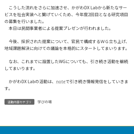
こうした流れをさらに加速させ、かがわDX Labから新たなサー
ビスを社会実装へと繋げていくため、今年度2回目となる研究項目
の募集を行いました。
本日は民間事業者による提案プレゼンが行われました。
今後、採択された提案について、官民で構成するＷＧ立ち上げ、
地域課題解決に向けての議論を本格的にスタートしてまいります。
なお、これまでに設置したWGについても、引き続き活動を継続
してまいります。
かがわDX Labの活動は、
note
で引き続き情報発信をしていきま
す。
学びの場
活動内容カテゴリ