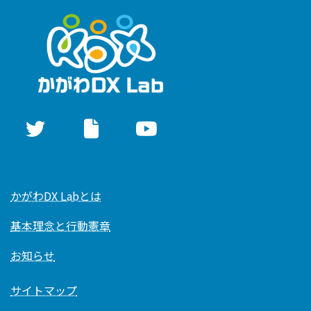
かがわDX Labとは
基本理念と行動憲章
お知らせ
サイトマップ