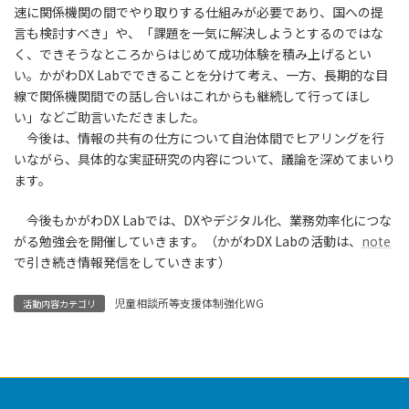
速に関係機関の間でやり取りする仕組みが必要であり、国への提
言も検討すべき」や、「課題を一気に解決しようとするのではな
く、できそうなところからはじめて成功体験を積み上げるとい
い。かがわDX Labでできることを分けて考え、一方、長期的な目
線で関係機関間での話し合いはこれからも継続して行ってほし
い」などご助言いただきました。
今後は、情報の共有の仕方について自治体間でヒアリングを行
いながら、具体的な実証研究の内容について、議論を深めてまいり
ます。
今後もかがわDX Labでは、DXやデジタル化、業務効率化につな
がる勉強会を開催していきます。（かがわDX Labの活動は、
note
で引き続き情報発信をしていきます）
児童相談所等支援体制強化WG
活動内容カテゴリ