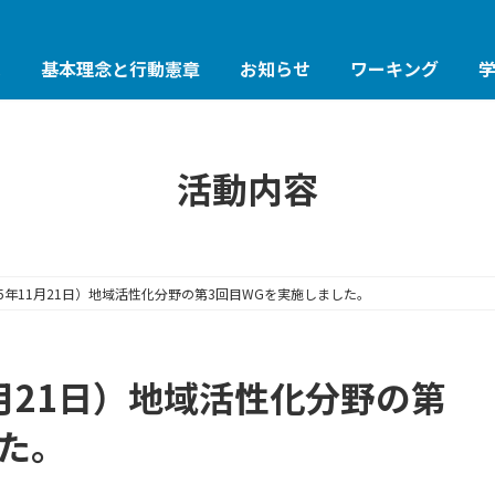
は
基本理念と行動憲章
お知らせ
ワーキング
活動内容
5年11月21日）地域活性化分野の第3回目WGを実施しました。
月21日）地域活性化分野の第
た。