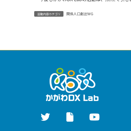
関係人口創出WG
活動内容カテゴリ