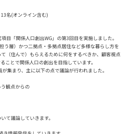
 13名(オンライン含む)
項目「関係人口創出WG」の第3回目を実施しました。
担う層）かつ二拠点・多拠点居住など多様な暮らし方を
って（住んで）もらえるために何をするべきか、顧客視点
することで関係人口の創出を目指しています。
会員が集まり、主に以下の点で議論が行われました。
いう観点からの
いて議論していきます。
続き情報発信をしていきます。