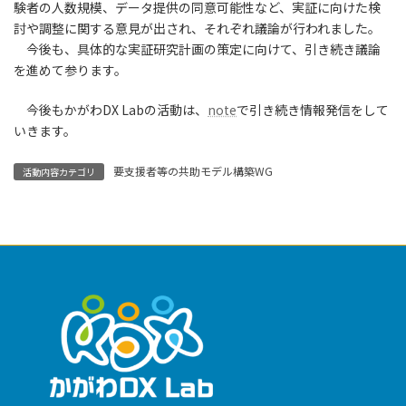
験者の人数規模、データ提供の同意可能性など、実証に向けた検
討や調整に関する意見が出され、それぞれ議論が行われました。
今後も、具体的な実証研究計画の策定に向けて、引き続き議論
を進めて参ります。
今後もかがわDX Labの活動は、
note
で引き続き情報発信をして
いきます。
要支援者等の共助モデル構築WG
活動内容カテゴリ