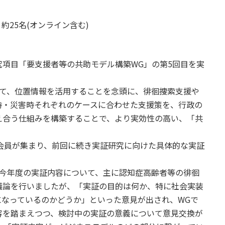
 約25名(オンライン含む)
項目「要支援者等の共助モデル構築WG」の第5回目を実
て、位置情報を活用することを念頭に、徘徊捜索支援や
時・災害時それぞれのケースに合わせた支援策を、行政の
え合う仕組みを構築することで、より実効性の高い、「共
b会員が集まり、前回に続き実証研究に向けた具体的な実証
今年度の実証内容について、主に認知症高齢者等の徘徊
議論を行いましたが、「実証の目的は何か、特に社会実装
になっているのかどうか」といった意見が出され、WGで
容を踏まえつつ、検討中の実証の意義について意見交換が