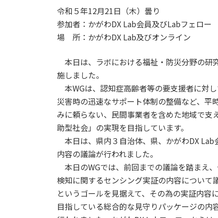
令和５年12月21日（木）曇り
参加者：かがわDX Lab会員及びLabフェロー
場 所：かがわDX Lab及びオンライン
本日は、ラボにおける福祉・防災分野の研究
施しました。
本WGは、認知症高齢者等の要支援者に対し
災害時の迅速なサポート体制の整備など、平
みに頼らない、民間事業者を含めた地域で支
助型社会」の実現を目指しています。
本日は、県内３自治体、県、かがわDX La
内容の議論が行われました。
本日のWGでは、前回までの議論を踏まえ、
検知に関するセンシング実証の内容について
というゴールを見据えて、その為の実証内容
目指している総合的な見守りパッケージの内