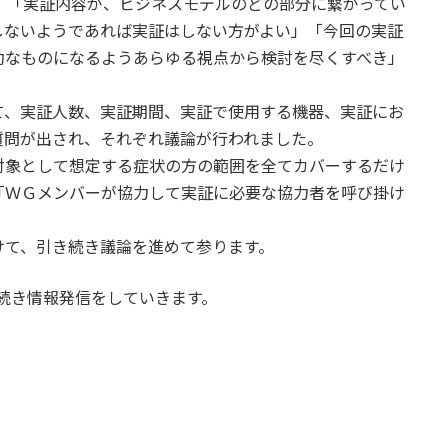
は、「実証内容が、ビジネスモデルのどの部分に繋がってい
しないようであれば実証はしない方がよい」「今回の実証
効なものになるようあらゆる視点から検討を尽くすべき」
、実証人数、実証期間、実証で使用する機器、実証にお
質問が出され、それぞれ議論が行われました。
象として想定する症状の方の範囲を全てカバーするだけ
「ＷＧメンバーが協力して実証に必要な協力者を呼び掛け
て、引き続き議論を進めて参ります。
続き情報発信をしていきます。