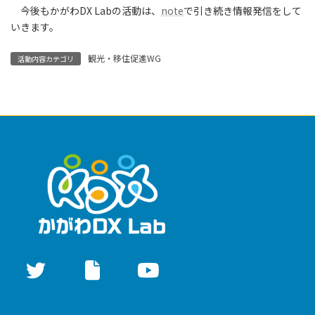
今後もかがわDX Labの活動は、
note
で引き続き情報発信をして
いきます。
観光・移住促進WG
活動内容カテゴリ