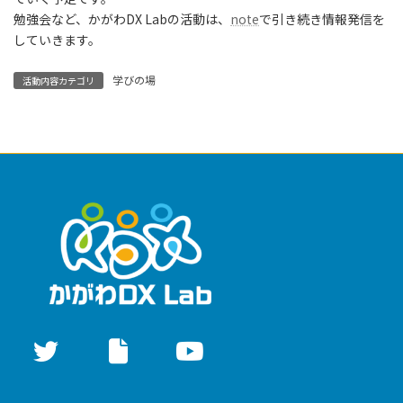
勉強会など、かがわDX Labの活動は、
note
で引き続き情報発信を
していきます。
学びの場
活動内容カテゴリ