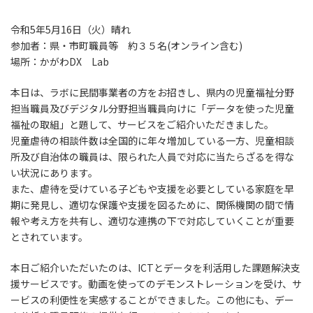
令和5年5月16日（火）晴れ
参加者：県・市町職員等 約３５名(オンライン含む)
場所：かがわDX Lab
本日は、ラボに民間事業者の方をお招きし、県内の児童福祉分野
担当職員及びデジタル分野担当職員向けに「データを使った児童
福祉の取組」と題して、サービスをご紹介いただきました。
児童虐待の相談件数は全国的に年々増加している一方、児童相談
所及び自治体の職員は、限られた人員で対応に当たらざるを得な
い状況にあります。
また、虐待を受けている子どもや支援を必要としている家庭を早
期に発見し、適切な保護や支援を図るために、関係機関の間で情
報や考え方を共有し、適切な連携の下で対応していくことが重要
とされています。
本日ご紹介いただいたのは、ICTとデータを利活用した課題解決支
援サービスです。動画を使ってのデモンストレーションを受け、サ
ービスの利便性を実感することができました。この他にも、デー