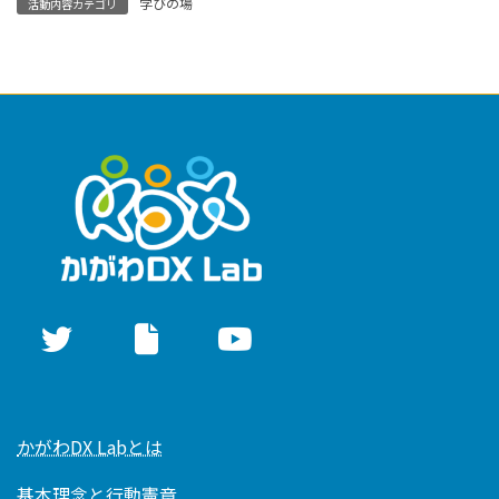
学びの場
活動内容カテゴリ
かがわDX Labとは
基本理念と行動憲章