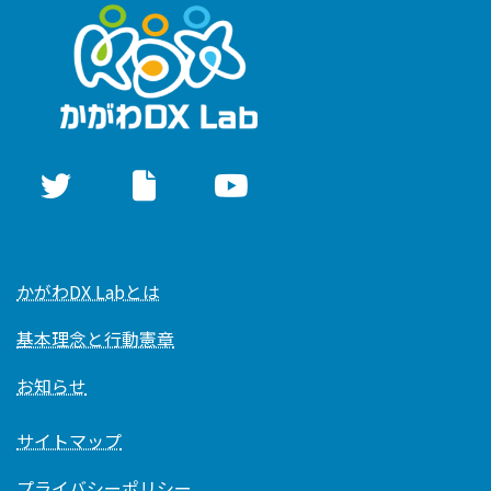
かがわDX Labとは
基本理念と行動憲章
お知らせ
サイトマップ
プライバシーポリシー