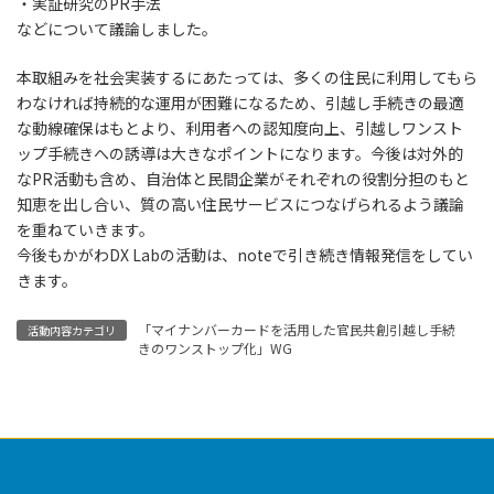
・実証研究のPR手法
などについて議論しました。
本取組みを社会実装するにあたっては、多くの住民に利用してもら
わなければ持続的な運用が困難になるため、引越し手続きの最適
な動線確保はもとより、利用者への認知度向上、引越しワンスト
ップ手続きへの誘導は大きなポイントになります。今後は対外的
なPR活動も含め、自治体と民間企業がそれぞれの役割分担のもと
知恵を出し合い、質の高い住民サービスにつなげられるよう議論
を重ねていきます。
今後もかがわDX Labの活動は、noteで引き続き情報発信をしてい
きます。
「マイナンバーカードを活用した官民共創引越し手続
活動内容カテゴリ
きのワンストップ化」WG