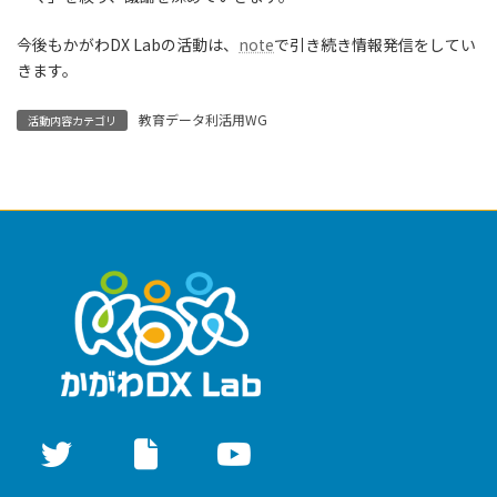
今後もかがわDX Labの活動は、
note
で引き続き情報発信をしてい
きます。
教育データ利活用WG
活動内容カテゴリ