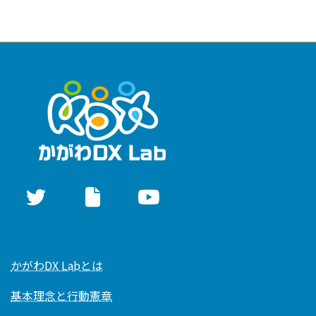
かがわDX Labとは
基本理念と行動憲章