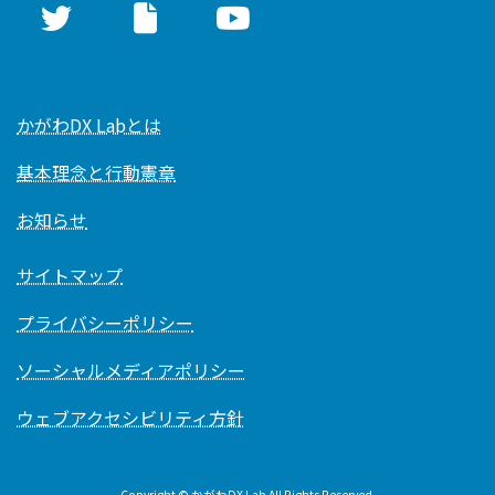
かがわDX Labとは
基本理念と行動憲章
お知らせ
サイトマップ
プライバシーポリシー
ソーシャルメディアポリシー
ウェブアクセシビリティ方針
Copyright © かがわDX Lab All Rights Reserved.