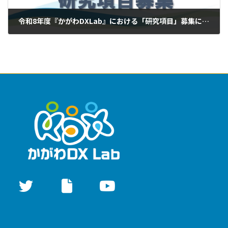
令和8年度『かがわDXLab』における「研究項目」募集について
2026年4月27日