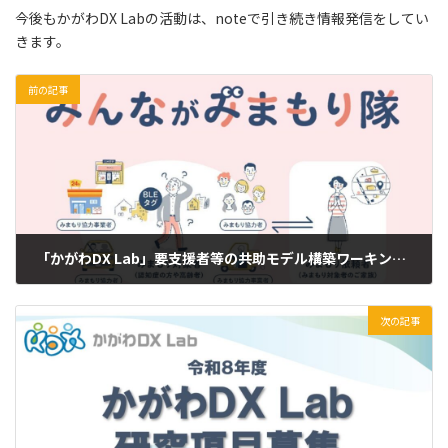
今後もかがわDX Labの活動は、noteで引き続き情報発信をしてい
きます。
前の記事
「かがわDX Lab」要支援者等の共助モデル構築ワーキンググループ発「BLEタグを使った地域共助型見守りサービス～みんながみまもり隊～」高松市でスタート！
2026年2月25日
次の記事