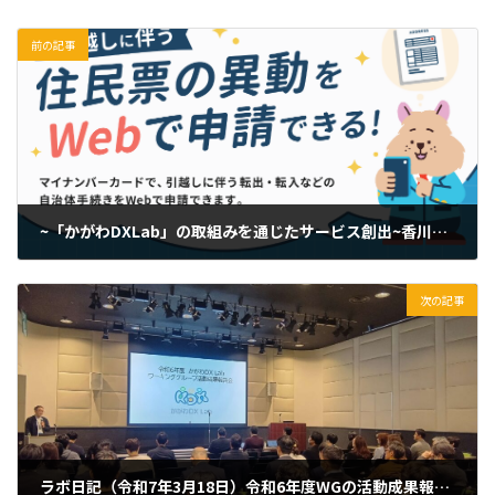
前の記事
~「かがわDXLab」の取組みを通じたサービス創出~香川県域における引越し手続きワンストップサービスの提供を開始します！
2025年2月3日
次の記事
ラボ日記（令和7年3月18日）令和6年度WGの活動成果報告会を開催しました。