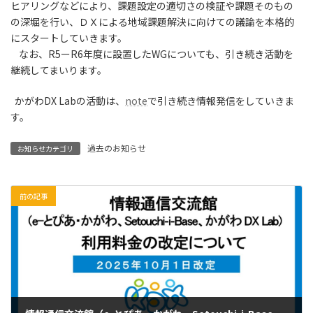
ヒアリングなどにより、課題設定の適切さの検証や課題そのもの
の深堀を行い、ＤＸによる地域課題解決に向けての議論を本格的
にスタートしていきます。
なお、R5ーR6年度に設置したWGについても、引き続き活動を
継続してまいります。
かがわDX Labの活動は、
note
で引き続き情報発信をしていきま
す。
過去のお知らせ
お知らせカテゴリ
前の記事