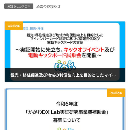
過去のお知らせ
お知らせカテゴリ
前の記事
観光・移住促進及び地域の利便性向上を目的としたマイナンバーカード認証に基づく情報発信及び電動キックボードの実証～実証開始に先立ち、キックオフイベント及び電動キックボード試乗会を開催～
2024年3月19日
次の記事