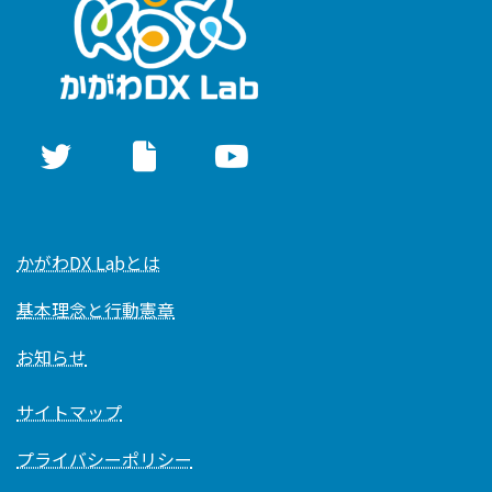
ジ
送
り
かがわDX Labとは
基本理念と行動憲章
お知らせ
サイトマップ
プライバシーポリシー