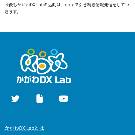
今後もかがわDX Labの活動は、
note
で引き続き情報発信をしてい
きます。
かがわDX Labとは